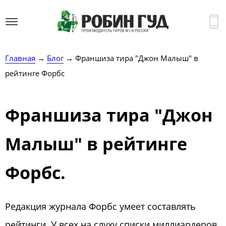
Главная
→
Блог
→ Франшиза тира "Джон Малыш" в
рейтинге Форбс
Франшиза тира "Джон
Малыш" в рейтинге
Форбс.
Редакция журнала Форбс умеет составлять
рейтинги. У всех на слуху списки миллиардеров