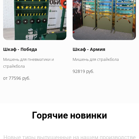
Шкаф - Победа
Шкаф - Армия
Мишень для пневматики и
Мишень для страйкбола
страйкбола
92819 руб.
от 77596 руб.
Горячие новинки
Новые тиры выпущенные на нашем производстве