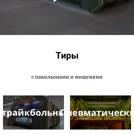
Тиры
с павильонами и мишенями
Страйкбольные
Пневматическ