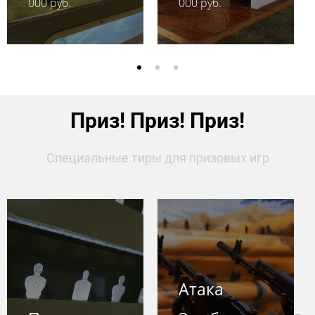
000 руб.
000 руб.
Приз! Приз! Приз!
Специальные тиры для призовых игр
Атака