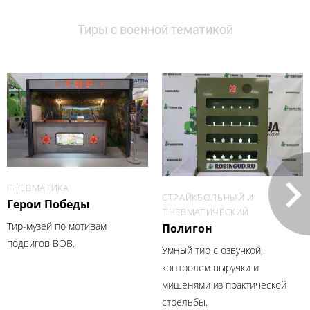
Тиры с военной тематикой
ПНЕВМАТИКА
СТРАЙКБОЛЬНЫЙ И
Герои Победы
ПНЕВМАТИЧЕСКИЙ
Тир-музей по мотивам
Полигон
подвигов ВОВ.
Умный тир с озвучкой,
контролем выручки и
мишенями из практической
стрельбы.