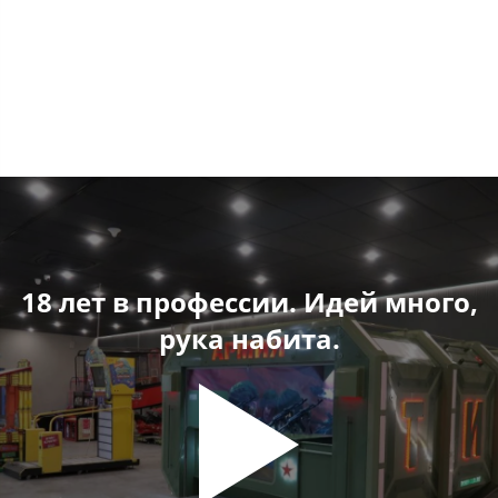
18 лет в профессии. Идей много,
рука набита.