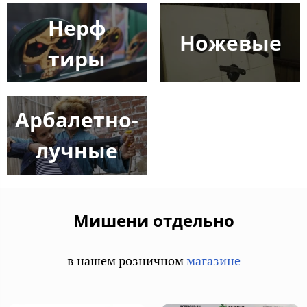
Нерф
Ножевые
тиры
Арбалетно-
лучные
Мишени отдельно
в нашем розничном
магазине