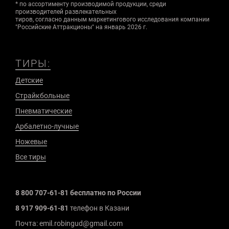
* по ассортименту производимой продукции, среди
производителей развлекательных
тиров, согласно данным маркетингового исследования компании
"Российские Аттракционы" на январь 2026 г.
ТИРЫ:
Детские
Страйкбольные
Пневматические
Арбалетно-лучные
Ножевые
Все тиры
8 800 707-61-81 бесплатно по России
8 917 909-61-81
телефон в Казани
Почта: emil.robingud@gmail.com