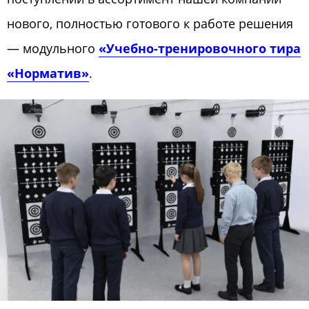
нового, полностью готового к работе решения
— модульного
«Учебно-тренировочного тира
«Норматив»
.