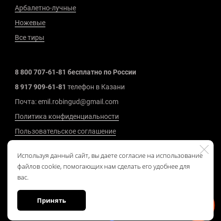
Арбалетно-лучные
Ножевые
Все тиры
8 800 707-61-81 бесплатно по России
8 917 909-61-81
телефон в Казани
Почта: emil.robingud@gmail.com
Политика конфиденциальности
Пользовательское соглашение
2008 - 2026 г.
Используя данный сайт, вы даете согласие на использование
файлов cookie, помогающих нам сделать его удобнее для
вас.
Принять
Made on
Bazium