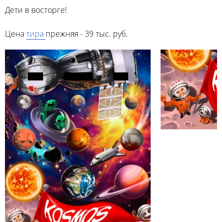
Дети в восторге!
Цена
тира
прежняя - 39 тыс. руб.