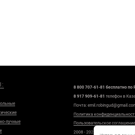
:
8 800 707-61-81 бесплатно по 
8 917 909-61-81
телефон в Каз
больные
Почта: emil.robingud@gmail.co
ические
Политика конфиденциальност
но-лучные
Пользовательское соглашени
е
2008 - 2026 г.