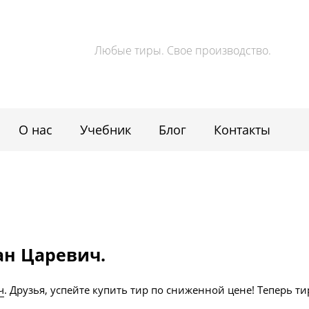
Любые тиры. Свое производство.
О нас
Учебник
Блог
Контакты
ан Царевич.
ч
. Друзья, успейте купить тир по сниженной цене! Теперь ти