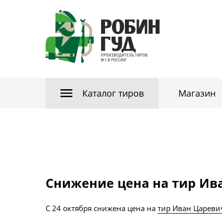
Каталог тиров
Магазин
Снижение цена на тир Ив
С 24 октября снижена цена на
тир Иван Цареви