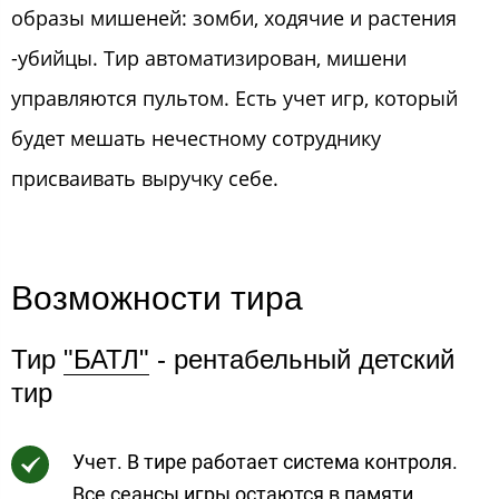
образы мишеней: зомби, ходячие и растения
-убийцы. Тир автоматизирован, мишени
управляются пультом. Есть учет игр, который
будет мешать нечестному сотруднику
присваивать выручку себе.
Возможности тира​
Тир
"БАТЛ"
- рентабельный детский
тир
Учет. В тире работает система контроля.
Все сеансы игры остаются в памяти