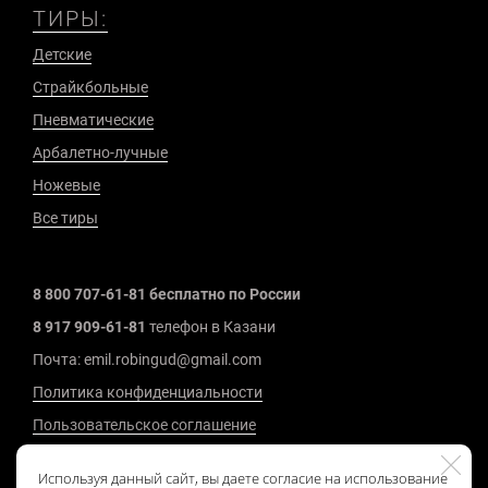
ТИРЫ:
Детские
Страйкбольные
Пневматические
Арбалетно-лучные
Ножевые
Все тиры
8 800 707-61-81 бесплатно по России
8 917 909-61-81
телефон в Казани
Почта: emil.robingud@gmail.com
Политика конфиденциальности
Пользовательское соглашение
2008 - 2026 г.
Используя данный сайт, вы даете согласие на использование