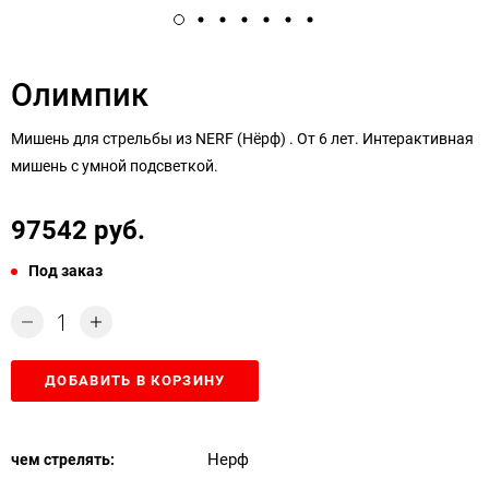
Олимпик
Мишень для стрельбы из NERF (Нёрф) . От 6 лет. Интерактивная
мишень с умной подсветкой.
97542 руб.
Под заказ
ДОБАВИТЬ В КОРЗИНУ
Нерф
чем стрелять: