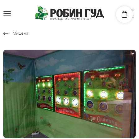
Мишени