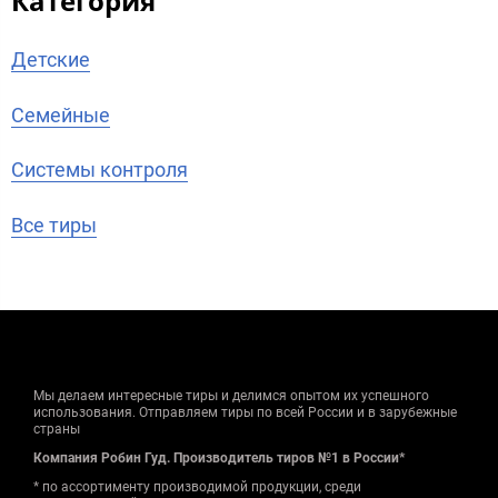
Категория
Детские
Семейные
Системы контроля
Все тиры
Мы делаем интересные тиры и делимся опытом их успешного
использования. Отправляем тиры по всей России и в зарубежные
страны
Компания Робин Гуд. Производитель тиров №1 в России*
* по ассортименту производимой продукции, среди