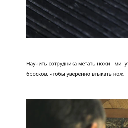
Научить сотрудника метать ножи - мину
бросков, чтобы уверенно втыкать нож.