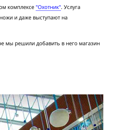
вом комплексе
"Охотник"
. Услуга
 ножи и даже выступают на
ре мы решили добавить в него магазин