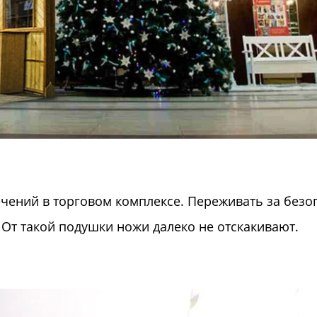
чений в торговом комплексе. Переживать за безоп
От такой подушки ножи далеко не отскакивают.