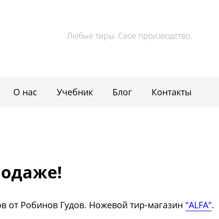
Любые тиры. Свое производство.
О нас
Учебник
Блог
Контакты
родаже!
ов от Робинов Гудов. Ножевой тир-магазин
"ALFA"
.