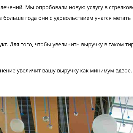
влечений. Мы опробовали новую услугу в стрелко
е больше года они с удовольствием учатся метать
т. Для того, чтобы увеличить выручку в таком ти
лнение увеличит вашу выручку как минимум вдвое.