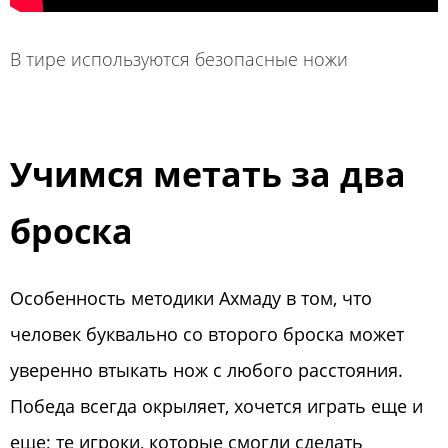
В тире используются безопасные ножи
Учимся метать за два
броска
Особенность методики Ахмаду в том, что
человек буквально со второго броска может
уверенно втыкать нож с любого расстояния.
Победа всегда окрыляет, хочется играть еще и
еще; те игроки, которые смогли сделать