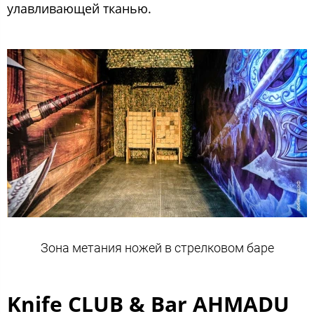
улавливающей тканью.
Зона метания ножей в стрелковом баре
Knife CLUB & Bar АHMADU