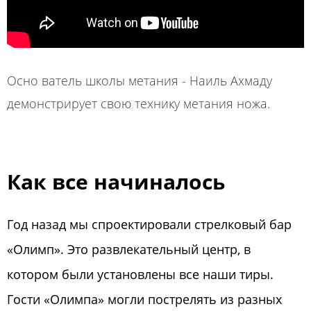
Осно ватель школы метания - Наиль Ахмаду
демонстрирует свою технику метания ножа.
Как все начиналось
Год назад мы спроектировали стрелковый бар
«Олимп». Это развлекательный центр, в
котором были установлены все наши тиры.
Гости «Олимпа» могли пострелять из разных