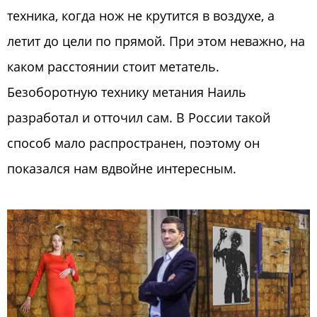
техника, когда нож не крутится в воздухе, а
летит до цели по прямой. При этом неважно, на
каком расстоянии стоит метатель.
Безоборотную технику метания Наиль
разработал и отточил сам. В России такой
способ мало распространен, поэтому он
показался нам вдвойне интересным.