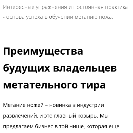
Интересные упражнения и постоянная практика
- основа успеха в обучении метанию ножа.
Преимущества
будущих владельцев
метательного тира
Метание ножей – новинка в индустрии
развлечений, и это главный козырь. Мы
предлагаем бизнес в той нише, которая еще