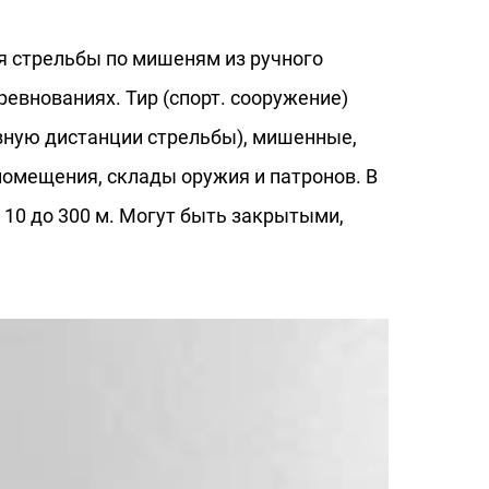
 для стрельбы по мишеням из ручного
евнованиях. Тир (спорт. сооружение)
вную дистанции стрельбы), мишенные,
помещения, склады оружия и патронов. В
 10 до
300 м
. Могут быть закрытыми,