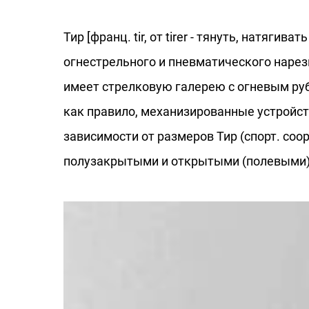
Тир [франц. tir, от tirer - тянуть, натяги
огнестрельного и пневматического нарез
имеет стрелковую галерею с огневым ру
как правило, механизированные устройст
зависимости от размеров Тир (спорт. соо
полузакрытыми и открытыми (полевыми)