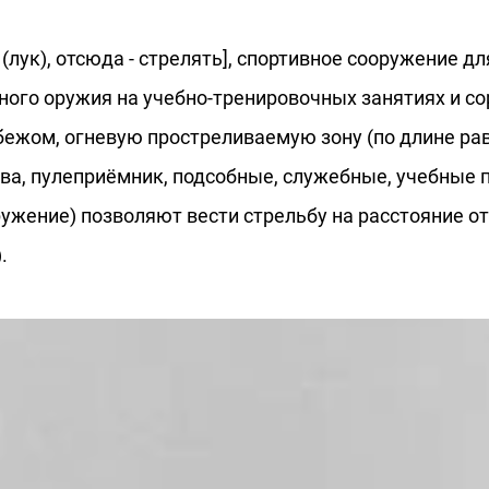
вать (лук), отсюда - стрелять], спортивное сооружение
ного оружия на учебно-тренировочных занятиях и сор
бежом, огневую простреливаемую зону (по длине ра
ва, пулеприёмник, подсобные, служебные, учебные 
ружение) позволяют вести стрельбу на расстояние от
.