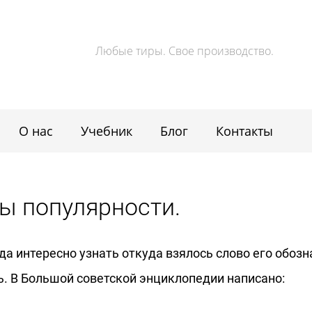
Любые тиры. Свое производство.
О нас
Учебник
Блог
Контакты
ты популярности.
да интересно узнать откуда взялось слово его обоз
ь. В Большой советской энциклопедии написано: