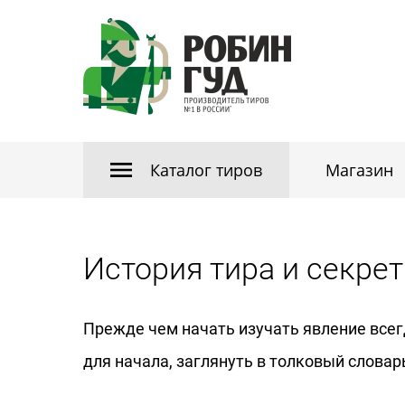
Каталог тиров
Магазин
История тира и секре
Прежде чем начать изучать явление всег
для начала, заглянуть в толковый словар