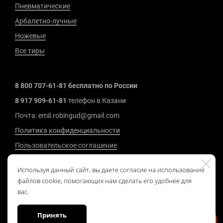
Пневматические
Арбалетно-лучные
Ножевые
Все тиры
8 800 707-61-81 бесплатно по России
8 917 909-61-81
телефон в Казани
Почта: emil.robingud@gmail.com
Политика конфиденциальности
Пользовательское соглашение
2008 - 2026 г.
Используя данный сайт, вы даете согласие на использование
файлов cookie, помогающих нам сделать его удобнее для
вас.
Принять