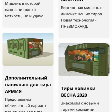
Мишень в которой
Биатлонная мишень в
важна не только
линейке наших тиров.
меткость, но и удача
Новая технология -
ПНЕВМОХАРД.
Дополнительный
павильон для тира
Тиры новинки
АРМИЯ
ВЕСНА 2020
Представляем
Знакомим с новыми
облегченный вариант
тирами компании
павильона для тира