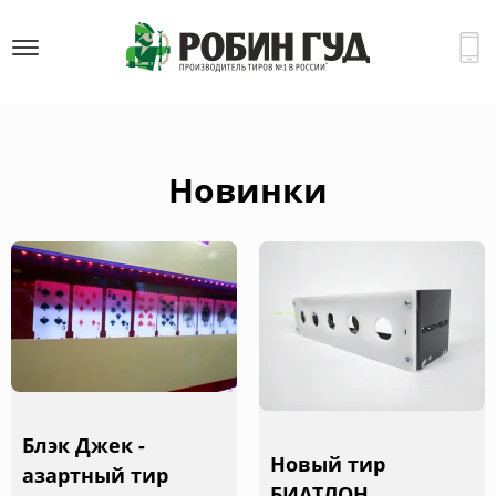
Новинки
Блэк Джек -
Новый тир
азартный тир
БИАТЛОН